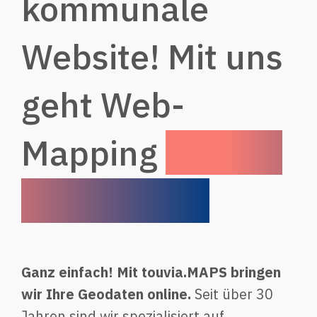
kommunale
Website! Mit uns
geht Web-
Mapping
einfach
und anders.
Ganz einfach! Mit touvia.MAPS bringen
wir Ihre Geodaten online.
Seit über 30
Jahren sind wir spezialisiert auf