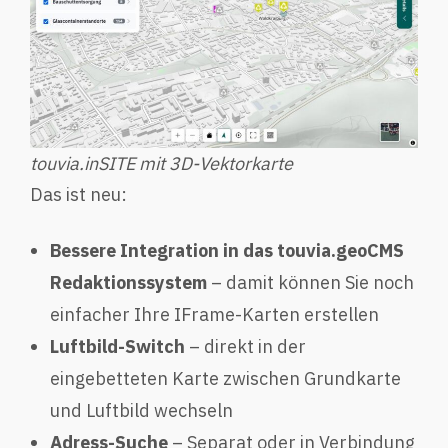
touvia.inSITE mit 3D-Vektorkarte
Das ist neu:
Bessere Integration in das touvia.geoCMS
Redaktionssystem
– damit können Sie noch
einfacher Ihre IFrame-Karten erstellen
Luftbild-Switch
– direkt in der
eingebetteten Karte zwischen Grundkarte
und Luftbild wechseln
Adress-Suche
– Separat oder in Verbindung