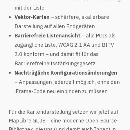
mit der Liste
Vektor-Karten
– schärfere, skalierbare
Darstellung auf allen Endgeräten
Barrierefreie Listenansicht
– alle POIs als
zugängliche Liste, WCAG 2.1 AA und BITV
2.0 konform – und damit fit für das
Barrierefreiheitsstärkungsgesetz
Nachträgliche Konfigurationsänderungen
– Anpassungen jederzeit möglich, ohne den
iFrame-Code neu einbinden zu müssen
Für die Kartendarstellung setzen wir jetzt auf
MapLibre GL JS – eine moderne Open-Source-
Bibliothek, die uns (und damit auch Ihnen) in