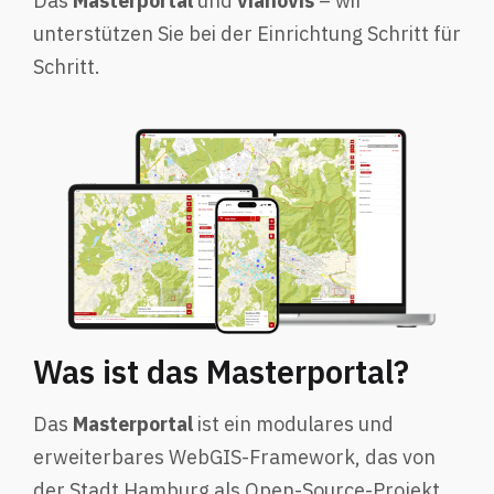
Das
Masterportal
und
vianovis
– wir
unterstützen Sie bei der Einrichtung Schritt für
Schritt.
Was ist das Masterportal?
Das
Masterportal
ist ein modulares und
erweiterbares WebGIS-Framework, das von
der Stadt Hamburg als Open-Source-Projekt